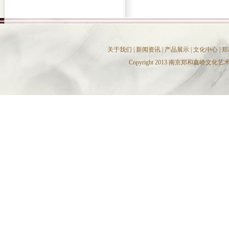
关于我们
|
新闻资讯
|
产品展示
|
文化中心
|
郑
Copyright 2013 南京郑和鑫峤文