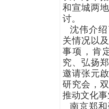
和宣城两
讨。
沈伟介绍
关情况以
事项，肯
究、弘扬
邀请张元
研究会，
推动文化事
南京郑和