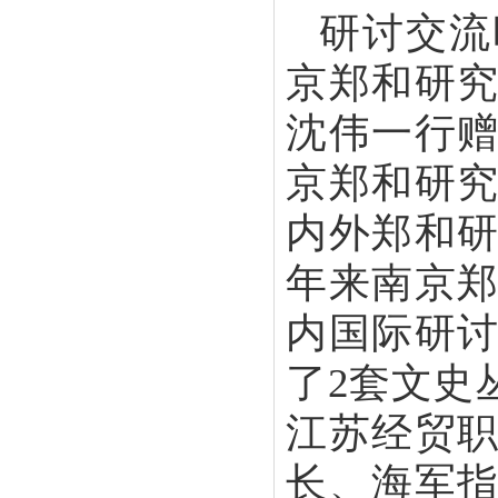
研讨交流
京郑和研
沈伟一行
京郑和研
内外郑和
年来南京
内国际研
了2套文史
江苏经贸
长、海军