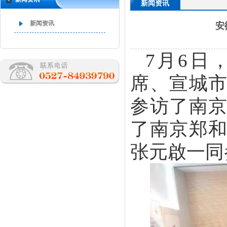
新闻资讯
新闻资讯
安
7月6日
席、宣城
参访了南
了南京郑
张元啟一同