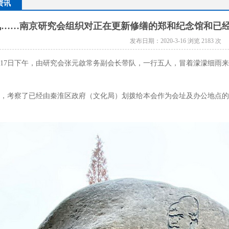
资讯
讯……南京研究会组织对正在更新修缮的郑和纪念馆和已
发布日期：2020-3-16 浏览 2183 次
月17日下午，由研究会张元啟常务副会长带队，一行五人，冒着濛濛细雨
，考察了已经由秦淮区政府（文化局）划拨给本会作为会址及办公地点的