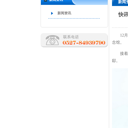
新闻
新闻资讯
快
12
念馆。
接着
邸。